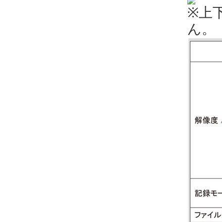
※上
ん。