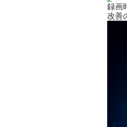
録画
改善