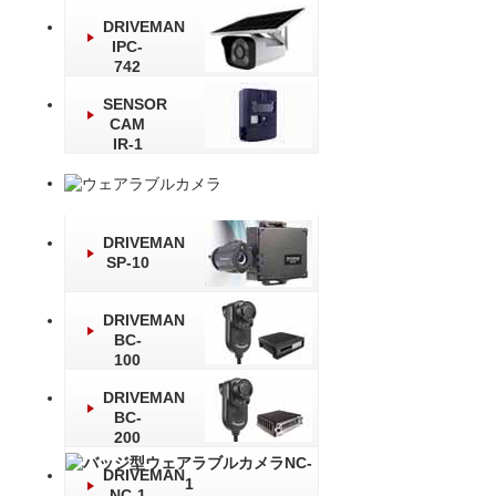
DRIVEMAN
IPC-
742
SENSOR
CAM
IR-1
DRIVEMAN
SP-10
DRIVEMAN
BC-
100
DRIVEMAN
BC-
200
DRIVEMAN
NC-1