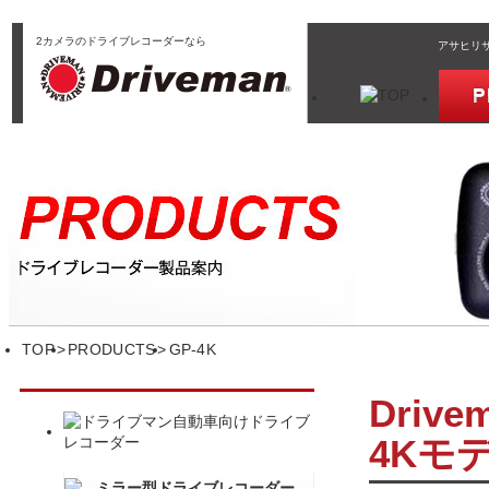
2カメラのドライブレコーダーなら
アサヒリサ
TOP
PRODUCTS
GP-4K
Driv
4Kモ