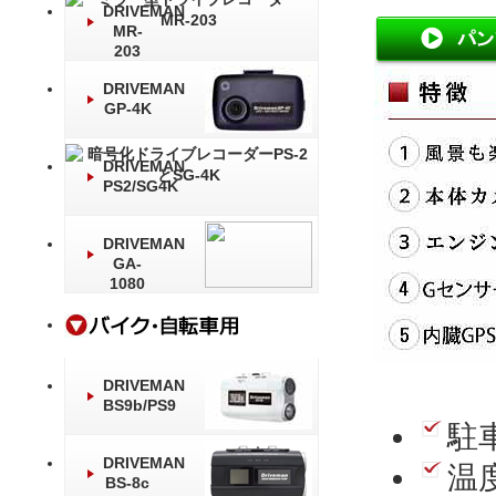
DRIVEMAN
MR-
203
DRIVEMAN
GP-4K
DRIVEMAN
PS2/SG4K
DRIVEMAN
GA-
1080
DRIVEMAN
BS9b/PS9
駐
DRIVEMAN
温
BS-8c