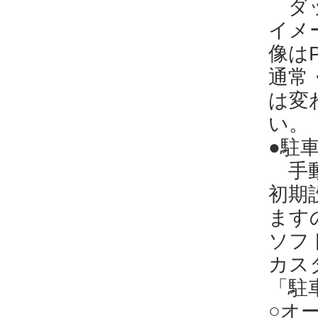
ダッ
イメ
像は
通常
は変
い。
●駐
手動
初期
ます
ソフ
カス
「駐
○オ