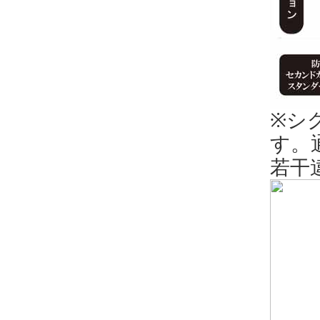
※シ
す。
若干