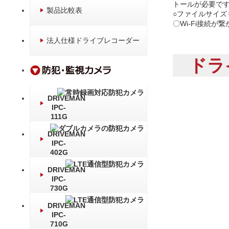
トールが必要です。
製品比較表
○ファイルサイズ
〇Wi-Fi接続
法人仕様ドライブレコーダー
ドラ
DRIVEMAN
IPC-
111G
DRIVEMAN
IPC-
402G
DRIVEMAN
IPC-
730G
DRIVEMAN
IPC-
710G