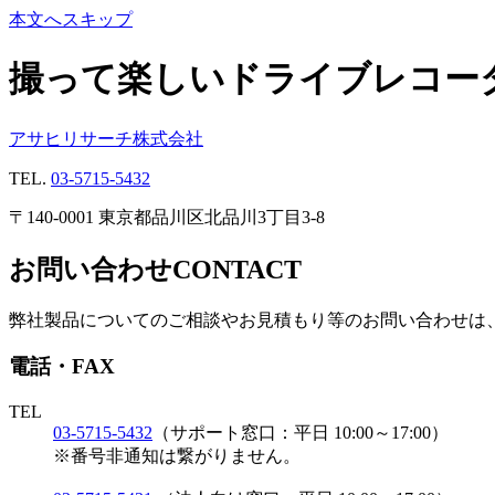
本文へスキップ
撮って楽しいドライブレコー
アサヒリサーチ株式会社
TEL.
03-5715-5432
〒140-0001 東京都品川区北品川3丁目3-8
お問い合わせ
CONTACT
弊社製品についてのご相談やお見積もり等のお問い合わせは、
電話・FAX
TEL
03-5715-5432
（サポート窓口：平日 10:00～17:00）
※番号非通知は繋がりません。