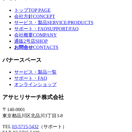
トップ
TOP PAGE
会社方針
CONCEPT
サービス・製品
SERVICE/PRODUCTS
サポート・FAQ
SUPPORT/FAQ
会社概要
COMPANY
通販2号店
SHOP
お問合せ
CONTACTS
バナースペース
サービス・製品一覧
サポート・FAQ
オンラインショップ
アサヒリサーチ株式会社
〒140-0001
東京都品川区北品川3丁目3-8
TEL
03-5715-5432
（サポート）