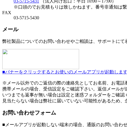
03-5715-5431
（法人向け窓口：平日 10:00～17:00）
※口頭のでお見積もりは致しかねます。番号非通知は繋
FAX
03-5715-5430
メール
弊社製品についてのお問い合わせやご相談は、サポートにて
■バナーをクリックするとお使いのメールアプリが起動しま
※メール以外でのご返信の際の連絡先としてお名前、お電話
携帯メールの場合、受信設定をご確認下さい。返信メールが
いつまでも返事が無い場合は設定と迷惑フォルダーをご確認
見当たらない場合は弊社に届いていない可能性があるため、
お問い合わせフォーム
■メールアプリが起動しない端末の場合、通販のお問い合わ