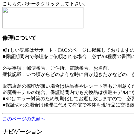
こちらのバナーをクリックして下さい。
修理について
■詳しい記載はサポート・FAQのページに掲載しております
■保証期間内で修理をご依頼される場合、必ずA4程度の書
必要事項：郵便番号。ご住所。電話番号。お名前。
症状記載：いつ頃からどのような時に何が起きたかなどの、
販売店舗の捺印が無い場合は納品書やレシート等もご用意く
※廃番モデルの場合、保証期間内でも交換品は後継モデルに
■SDはエラー対策のため初期化してお返し致しますので、必
■保証切れの場合は修理に代えて有償で本体を現行品に交換
このページの先頭へ
ナビゲーション