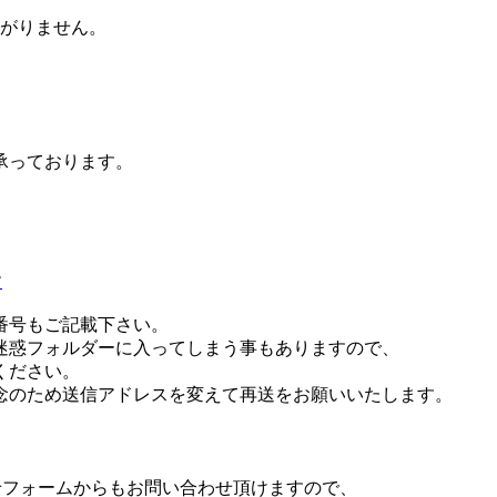
がりません。
承っております。
す
番号もご記載下さい。
迷惑フォルダーに入ってしまう事もありますので、
ください。
念のため送信アドレスを変えて再送をお願いいたします。
せフォームからもお問い合わせ頂けますので、