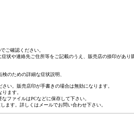
のでご確認ください。
面に症状や連絡先ご住所等をご記載のうえ、販売店の捺印があり
点検のための詳細な症状説明、
ださい。販売店印が手書きの場合は無効になります。
なります。
要なファイルはPCなどに保存して下さい。
致します。詳しくはメールでお問い合わせ下さい。