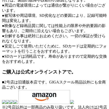
付けは、製品の故障や誤動作の原因となります。
●周辺の電波環境によっては通信が繋がりにくい場合がござ
います。
●被写体や周辺環境、SD劣化などの要因により、記録可能時
間は変化します。
●映像など録画品質に関しては性能上の限界や外的要因の影
響もあり、ご期待に沿えない場合もございます。
●分解する事は絶対にお止めください。一切の保証が受けら
れなくなります。
●安定しごて使用いただくために、SDカードは定期的にフォ
ーマットを行うことをおすすめします。
●SDカードは消耗品です。寿命がありますので定期的な交換
をおすすめします。
ご購入は公式オンラインストアで。
■2号店は旧通販本店です。GIGAスクール用品以外にも全商
品ございます。
※2号店以外は一部商品のみ取り扱いです。法人向けは2号店