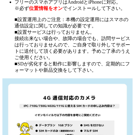
フリーのスマホアプリはAndroidとiPhoneに対応。
※必ず
位置情報をオン
でインストールして下さい。
■設置運用上のご注意：本機の設定運用にはスマホの
通信設定に関しての知識が必要です。
■設置サービスは行っておりません。
接続出来ない場合や、故障の場合でも、訪問サービス
は行っておりませんので、ご自身で取り外してサポー
トに送付して頂く必要があります。予めご了承のうえ
ご使用ください。
■SDが劣化すると動作に影響しますので、定期的にフ
ォーマットや新品交換をして下さい。