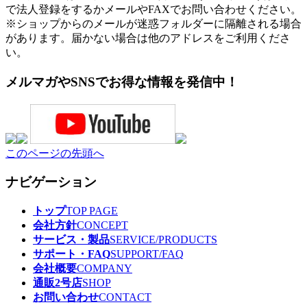
で法人登録をするかメールやFAXでお問い合わせください。
※ショップからのメールが迷惑フォルダーに隔離される場合
があります。届かない場合は他のアドレスをご利用くださ
い。
メルマガやSNSでお得な情報を発信中！
このページの先頭へ
ナビゲーション
トップ
TOP PAGE
会社方針
CONCEPT
サービス・製品
SERVICE/PRODUCTS
サポート・FAQ
SUPPORT/FAQ
会社概要
COMPANY
通販2号店
SHOP
お問い合わせ
CONTACT