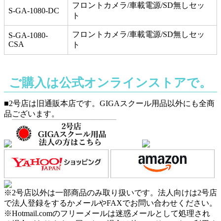
フロントカメラ/車載電源/SD無しセッ
S-GA-1080-DC
ト
フロントカメラ/車載電源/SD無しセッ
S-GA-1080-
CSA
ト
ご購入は公式オンラインストアで。
■2号店は旧通販本店です。GIGAスクール用品以外にも全商
品ございます。
※2号店以外は一部商品のみ取り扱いです。法人向けは2号店
で法人登録をするかメールやFAXでお問い合わせください。
※Hotmail.comのフリーメールは迷惑メールとして処理され