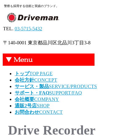
警察も採用する信頼と実績のブランド。
TEL.
03-5715-5432
〒140-0001 東京都品川区北品川3丁目3-8
トップ
TOP PAGE
会社方針
CONCEPT
サービス・製品
SERVICE/PRODUCTS
サポート・FAQ
SUPPORT/FAQ
会社概要
COMPANY
通販2号店
SHOP
お問合わせ
CONTACT
Drive Recorder